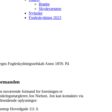
Brødre
Skydevæggen
Nyheder
Fugleskydning 2023
 Omegns Fugleskydningsselskab Anno 1859. På
ormanden
n nuværende formand for foreningen er
rsikringsmægleren Jon Nielsen. Jon kan kontaktes via
denstående oplysninger:
astrup Hovedgade 111 A