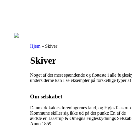
Hjem
»
Skiver
Skiver
Noget af det mest spændende og flotteste i alle fugle
undersiderne kan I se eksempler på forskellige typer a
Om selskabet
Danmark kaldes foreningernes land, og Høje-Taastrup
Kommune skiller sig ikke ud på det punkt: En af de
ældste er Taastrup & Omegns Fugleskydnings Selskab
Anno 1859.